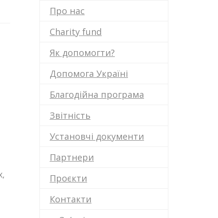
Про нас
Charity fund
Як допомогти?
Допомога Україні
Благодійна програма
Звітність
Установчі документи
Партнери
х,
Проєкти
Контакти