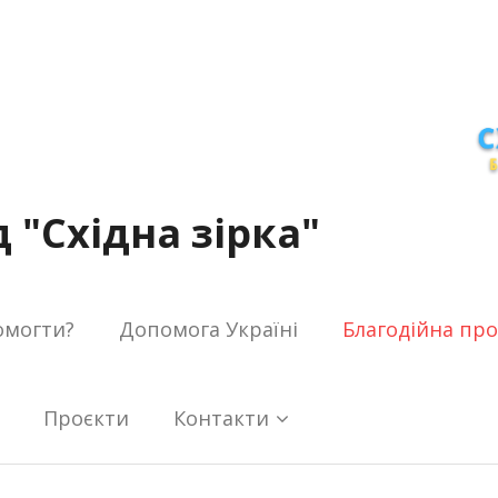
 "Східна зірка"
омогти?
Допомога Україні
Благодійна пр
Проєкти
Контакти