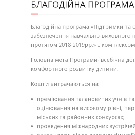
БЛАГОДІЙНА ПРОГРАМА
Благодійна програма «Підтримки та 
забезпечення навчально-виховного пр
протягом 2018-2019рр.» є комплексом 
Головна мета Програми- всебічна до
комфортного розвитку дитини.
Кошти витрачаються на:
преміювання талановитих учнів та 
оцінювання на високому рівні, пере
міських та районних конкурсах;
проведення міжнародних зустрічей, 