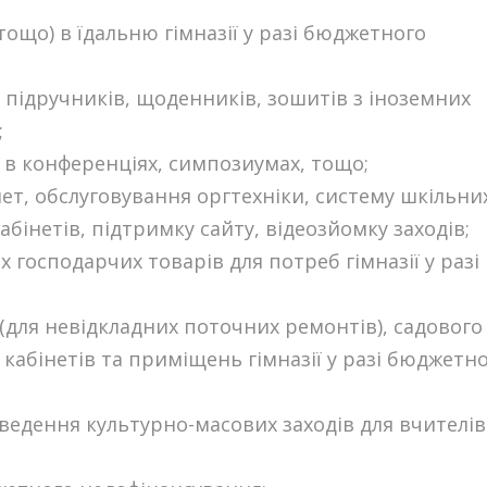
ощо) в їдальню гімназії у разі бюджетного
х підручників, щоденників, зошитів з іноземних
;
в в конференціях, симпозиумах, тощо;
нет, обслуговування оргтехніки, систему шкільни
абінетів, підтримку сайту, відеозйомку заходів;
господарчих товарів для потреб гімназії у разі
(для невідкладних поточних ремонтів), садового
кабінетів та приміщень гімназії у разі бюджетн
оведення культурно-масових заходів для вчителів