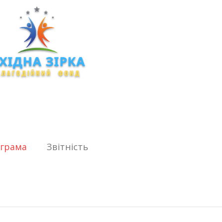
ограма
Звітність